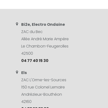
Bi2e, Electro Ondaine
ZAC du Bec
Allée André Marie Ampère
Le Chambon-Feugerolles
42500
04 77 40 15 30
Els
ZAC L'Orme-les-Sources
150 rue Colonel Lemaire
Andrézieux-Bouthéon
42160