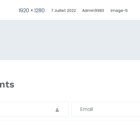
1920 × 1280
7 Juillet 2022
Admin9983
Image-5
nts