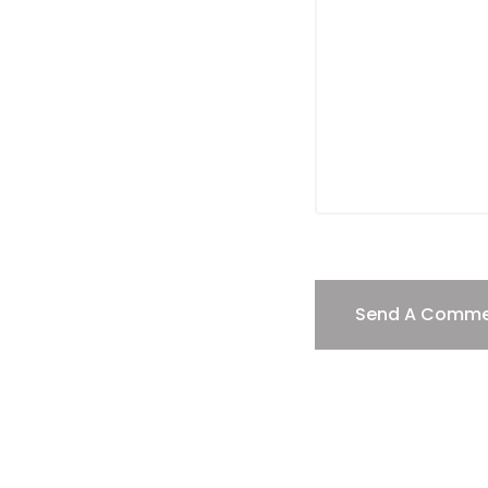
Send A Comm