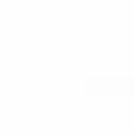
Send A Comm