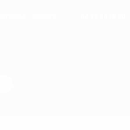
04 77 40 15 30
RUTEMENT
CONTACT